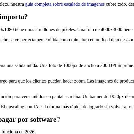
leto, nuestra
guía completa sobre escalado de imágenes
cubre todo, des
 importa?
0x1080 tiene unos 2 millones de píxeles. Una foto de 4000x3000 tiene 1
cho se ve perfectamente nítida como miniatura en un feed de redes soci
ra una salida nítida. Una foto de 1000px de ancho a 300 DPI imprime 
go para que los clientes puedan hacer zoom. Las imágenes de product
ución para verse nítidos en pantallas retina. Un banner de 1920px de a
 El upscaling con IA es la forma más rápida de lograrlo sin volver a foto
pagar por software?
e funciona en 2026.