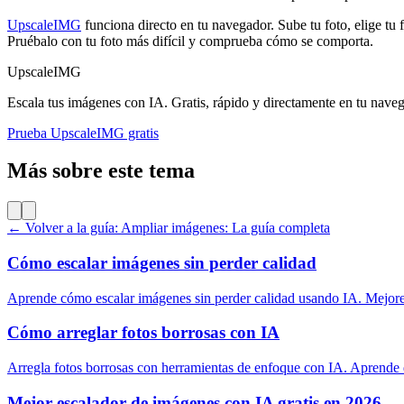
UpscaleIMG
funciona directo en tu navegador. Sube tu foto, elige tu 
Pruébalo con tu foto más difícil y comprueba cómo se comporta.
UpscaleIMG
Escala tus imágenes con IA. Gratis, rápido y directamente en tu nave
Prueba UpscaleIMG gratis
Más sobre este tema
← Volver a la guía: Ampliar imágenes: La guía completa
Cómo escalar imágenes sin perder calidad
Aprende cómo escalar imágenes sin perder calidad usando IA. Mejores a
Cómo arreglar fotos borrosas con IA
Arregla fotos borrosas con herramientas de enfoque con IA. Aprende q
Mejor escalador de imágenes con IA gratis en 2026