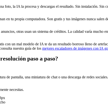
a foto, la IA la procesa y descargas el resultado. Sin instalación. Sin 
n en tu propia computadora. Son gratis y tus imágenes nunca salen de tu
 anuncios, otras usan un sistema de créditos. La calidad varía mucho en
atis con un mal modelo de IA te da un resultado borroso lleno de artef
consulta nuestra guía de los
mejores escaladores de imágenes con IA gra
 resolución paso a paso?
ura de pantalla, una miniatura de chat o una descarga de redes sociales
mente necesitas.
53px
ncho