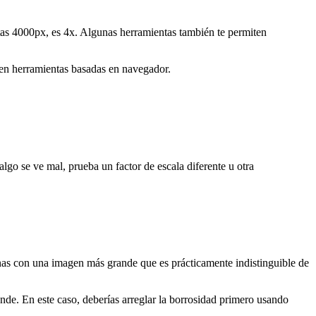
itas 4000px, es 4x. Algunas herramientas también te permiten
 en herramientas basadas en navegador.
lgo se ve mal, prueba un factor de escala diferente u otra
inas con una imagen más grande que es prácticamente indistinguible de
nde. En este caso, deberías arreglar la borrosidad primero usando