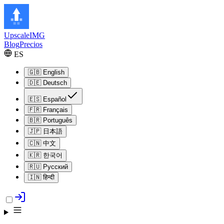
Upscale
IMG
Blog
Precios
ES
🇬🇧
English
🇩🇪
Deutsch
🇪🇸
Español
🇫🇷
Français
🇧🇷
Português
🇯🇵
日本語
🇨🇳
中文
🇰🇷
한국어
🇷🇺
Русский
🇮🇳
हिन्दी