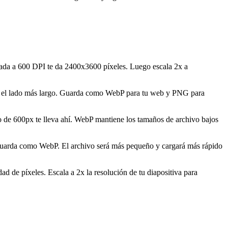
eada a 600 DPI te da 2400x3600 píxeles. Luego escala 2x a
en el lado más largo. Guarda como WebP para tu web y PNG para
de 600px te lleva ahí. WebP mantiene los tamaños de archivo bajos
y guarda como WebP. El archivo será más pequeño y cargará más rápido
d de píxeles. Escala a 2x la resolución de tu diapositiva para