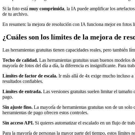
Si la foto está
muy comprimida
, la IA puede amplificar los artefac
de tu archivo.
En resumen: la mejora de resolución con IA funciona mejor en fotos li
¿Cuáles son los límites de la mejora de res
Las herramientas gratuitas tienen capacidades reales, pero también lím
Techo de calidad.
Las herramientas gratuitas usan buenos modelos de
mayoría de fotos del día a día, la diferencia es insignificante. Para tr
Límites de factor de escala.
Ir más allá de 4x exige mucho incluso a 
resultados confiables.
Límites de entrada.
Las versiones gratuitas suelen limitar el tamaño
pago.
Sin ajuste fino.
La mayoría de herramientas gratuitas son de un solo cl
herramientas de pago ofrecen estos controles.
Sin acceso API.
Si quieres automatizar el escalado en un flujo de tra
Para la mayoría de personas la mayor parte del tiempo, estos límites