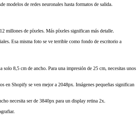
de modelos de redes neuronales hasta formatos de salida.
2 millones de píxeles. Más píxeles significan más detalle.
ales. Esa misma foto se ve terrible como fondo de escritorio a
a solo 8,5 cm de ancho. Para una impresión de 25 cm, necesitas unos
os en Shopify se ven mejor a 2048px. Imágenes pequeñas significan
ncho necesita ser de 3840px para un display retina 2x.
grafiar.