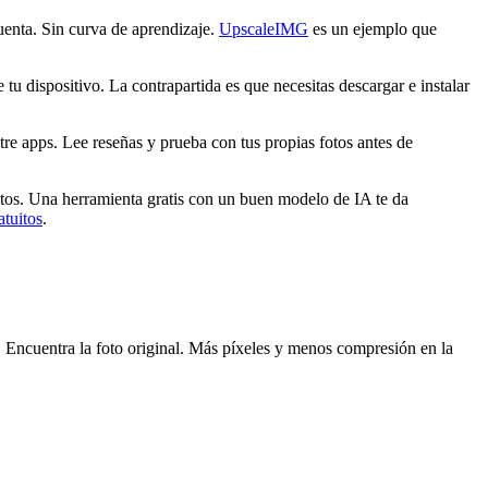
cuenta. Sin curva de aprendizaje.
UpscaleIMG
es un ejemplo que
 dispositivo. La contrapartida es que necesitas descargar e instalar
tre apps. Lee reseñas y prueba con tus propias fotos antes de
actos. Una herramienta gratis con un buen modelo de IA te da
tuitos
.
. Encuentra la foto original. Más píxeles y menos compresión en la