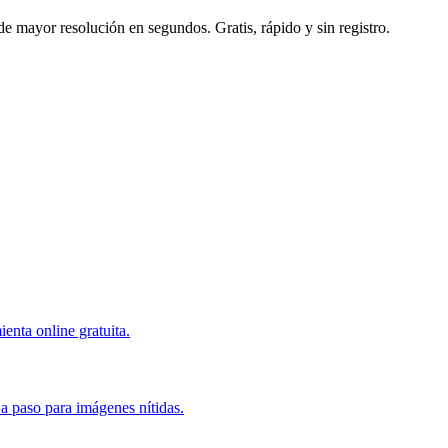
de mayor resolución en segundos. Gratis, rápido y sin registro.
enta online gratuita.
a paso para imágenes nítidas.