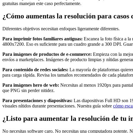
gratuitas manejan este caso perfectamente.
¿Cómo aumentas la resolución para casos d
Diferentes objetivos necesitan enfoques ligeramente diferentes.
Para imprimir fotos familiares antiguas:
Escanea la foto física a l
4800x7200. Eso es suficiente para un cuadro grande a 300 DPI. Gu
Para imágenes de productos de e-commerce:
Empieza con la mejor
envíos a marketplaces. Imágenes de producto limpias y nítidas gener
Para contenido de redes sociales:
La mayoría de plataformas quiere
para carga rápida. Revisa los tamaños recomendados de cada platafo
Para imágenes hero de web:
Necesitas al menos 1920px para pantall
que PNG sin perder nitidez.
Para presentaciones y diapositivas:
Las diapositivas Full HD son 192
visuales nítidos durante presentaciones. Nuestra guía sobre
cómo escal
¿Listo para aumentar la resolución de tu 
No necesitas software caro. No necesitas una computadora potente. Ni