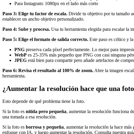
Para Instagram: 1080px en el lado más corto
Paso 3: Elige tu factor de escala.
Divide tu objetivo por tu tamaño ac
establecer un ancho objetivo personalizado.
Paso 4: Sube y procesa.
Usa tu herramienta elegida para escalar la 
Paso 5: Elige el formato de salida correcto.
Este paso es crítico y la
PNG
preserva cada píxel perfectamente. Lo mejor para impresi
WebP
es 25-35% más pequeño que PNG con casi ninguna pérdida
JPEG
está bien para compartir pero añade artefactos de compre
Paso 6: Revisa el resultado al 100% de zoom.
Abre la imagen escala
herramienta.
¿Aumentar la resolución hace que una foto
Esto depende de qué problema tiene la foto.
Si la foto es
nítida pero pequeña
, aumentar la resolución funciona d
una tomada a esa resolución.
Si la foto es
borrosa y pequeña
, aumentar la resolución la hace más 
enfoque con IA, y luego aumentar la resolución. Consulta nuestra gu