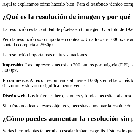
Aquí te explicamos cómo hacerlo bien. Para el trasfondo técnico comp
¿Qué es la resolución de imagen y por qué
La resolución es la cantidad de píxeles en tu imagen. Una foto de 192
Pero la resolución solo importa en contexto. Una foto de 1000px de an
pantalla completa a 2560px.
La resolución importa más en tres situaciones.
Impresión.
Las impresoras necesitan 300 puntos por pulgada (DPI) pa
3000px.
E-commerce.
Amazon recomienda al menos 1600px en el lado más lar
sin zoom, y sin zoom significa menos ventas.
Diseño web.
Las imágenes hero, banners y fondos necesitan alta resol
Si tu foto no alcanza estos objetivos, necesitas aumentar la resolución.
¿Cómo puedes aumentar la resolución sin 
Varias herramientas te permiten escalar imágenes gratis. Esto es lo qu