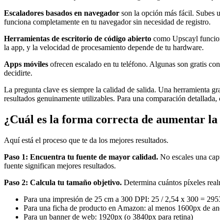
Escaladores basados en navegador
son la opción más fácil. Subes un
funciona completamente en tu navegador sin necesidad de registro.
Herramientas de escritorio de código abierto
como Upscayl funciona
la app, y la velocidad de procesamiento depende de tu hardware.
Apps móviles
ofrecen escalado en tu teléfono. Algunas son gratis con
decidirte.
La pregunta clave es siempre la calidad de salida. Una herramienta gr
resultados genuinamente utilizables. Para una comparación detallada, 
¿Cuál es la forma correcta de aumentar la
Aquí está el proceso que te da los mejores resultados.
Paso 1: Encuentra tu fuente de mayor calidad.
No escales una capt
fuente significan mejores resultados.
Paso 2: Calcula tu tamaño objetivo.
Determina cuántos píxeles real
Para una impresión de 25 cm a 300 DPI: 25 / 2,54 x 300 = 29
Para una ficha de producto en Amazon: al menos 1600px de a
Para un banner de web: 1920px (o 3840px para retina)