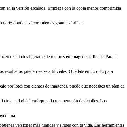
raban en la versión escalada. Empieza con la copia menos comprimida
nario donde las herramientas gratuitas brillan.
en resultados ligeramente mejores en imágenes difíciles. Para la
.
os resultados pueden verse artificiales. Quédate en 2x o 4x para
bajo por lotes con cientos de imágenes, puede que necesites un plan de
 la intensidad del enfoque o la recuperación de detalles. Las
luyen una.
obtienes versiones más grandes y sigues con tu vida. Las herramientas