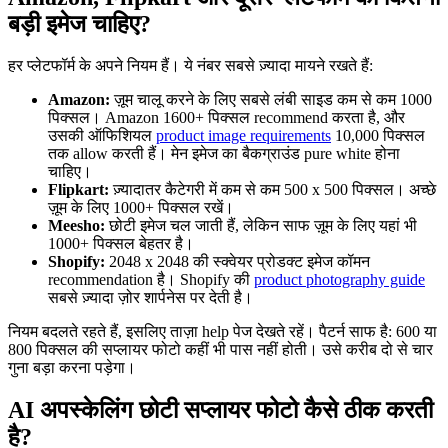
बड़ी इमेज चाहिए?
हर प्लेटफॉर्म के अपने नियम हैं। ये नंबर सबसे ज़्यादा मायने रखते हैं:
Amazon:
ज़ूम चालू करने के लिए सबसे लंबी साइड कम से कम 1000
पिक्सल। Amazon 1600+ पिक्सल recommend करता है, और
उसकी ऑफिशियल
product image requirements
10,000 पिक्सल
तक allow करती हैं। मेन इमेज का बैकग्राउंड pure white होना
चाहिए।
Flipkart:
ज़्यादातर कैटेगरी में कम से कम 500 x 500 पिक्सल। अच्छे
ज़ूम के लिए 1000+ पिक्सल रखें।
Meesho:
छोटी इमेज चल जाती हैं, लेकिन साफ ज़ूम के लिए यहां भी
1000+ पिक्सल बेहतर है।
Shopify:
2048 x 2048 की स्क्वेयर प्रोडक्ट इमेज कॉमन
recommendation है। Shopify की
product photography guide
सबसे ज़्यादा ज़ोर शार्पनेस पर देती है।
नियम बदलते रहते हैं, इसलिए ताज़ा help पेज देखते रहें। पैटर्न साफ है: 600 या
800 पिक्सल की सप्लायर फोटो कहीं भी पास नहीं होती। उसे करीब दो से चार
गुना बड़ा करना पड़ेगा।
AI अपस्केलिंग छोटी सप्लायर फोटो कैसे ठीक करती
है?