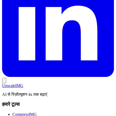
Upscale
IMG
AI से रिज़ॉल्यूशन 4x तक बढ़ाएं
हमारे टूल्स
CompressIMG