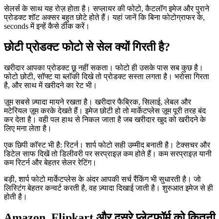
सेलर्स के साथ यह रोज़ होता है। सप्लायर की फोटो, कैटलॉग इमेज और पुराने
प्रोडक्ट शॉट अक्सर बहुत छोटे होते हैं। यहां जानें कि बिना फोटोग्राफर के,
seconds में इन्हें कैसे ठीक करें।
छोटी प्रोडक्ट फोटो से सेल क्यों गिरती है?
खरीदार आपका प्रोडक्ट छू नहीं सकता। फोटो ही उसके पास सब कुछ है।
फोटो छोटी, सॉफ्ट या ब्लॉकी दिखे तो प्रोडक्ट सस्ता लगता है। भरोसा गिरता
है, और साथ में खरीदने का रेट भी।
ज़ूम सबसे ज़्यादा मायने रखता है। खरीदार फैब्रिक, सिलाई, लेबल और
मटेरियल ज़ूम करके देखते हैं। इमेज छोटी हो तो मार्केटप्लेस ज़ूम पूरी तरह बंद
कर देता है। वही पल हाथ से निकल जाता है जब खरीदार खुद को खरीदने के
लिए मना लेता है।
एक छिपी कॉस्ट भी है: रिटर्न। शार्प फोटो सही उम्मीद बनाती है। टेक्सचर और
डिटेल साफ दिखें तो डिलीवरी पर सरप्राइज़ कम होते हैं। कम सरप्राइज़ यानी
कम रिटर्न और बेहतर सेलर रेटिंग।
बड़ी, शार्प फोटो मार्केटप्लेस के अंदर आपकी सर्च रैंकिंग भी सुधारती है। जो
लिस्टिंग बेहतर कन्वर्ट करती है, वह ज़्यादा दिखाई जाती है। शुरुआत इमेज से ही
होती है।
Amazon, Flipkart और दूसरे प्लेटफॉर्म को कितनी