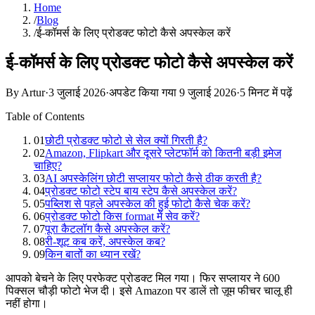
Home
/
Blog
/
ई-कॉमर्स के लिए प्रोडक्ट फोटो कैसे अपस्केल करें
ई-कॉमर्स के लिए प्रोडक्ट फोटो कैसे अपस्केल करें
By Artur
·
3 जुलाई 2026
·
अपडेट किया गया
9 जुलाई 2026
·
5 मिनट में पढ़ें
Table of Contents
01
छोटी प्रोडक्ट फोटो से सेल क्यों गिरती है?
02
Amazon, Flipkart और दूसरे प्लेटफॉर्म को कितनी बड़ी इमेज
चाहिए?
03
AI अपस्केलिंग छोटी सप्लायर फोटो कैसे ठीक करती है?
04
प्रोडक्ट फोटो स्टेप बाय स्टेप कैसे अपस्केल करें?
05
पब्लिश से पहले अपस्केल की हुई फोटो कैसे चेक करें?
06
प्रोडक्ट फोटो किस format में सेव करें?
07
पूरा कैटलॉग कैसे अपस्केल करें?
08
री-शूट कब करें, अपस्केल कब?
09
किन बातों का ध्यान रखें?
आपको बेचने के लिए परफेक्ट प्रोडक्ट मिल गया। फिर सप्लायर ने 600
पिक्सल चौड़ी फोटो भेज दी। इसे Amazon पर डालें तो ज़ूम फीचर चालू ही
नहीं होगा।