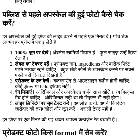
लिए तैयार।
पब्लिश से पहले अपस्केल की हुई फोटो कैसे चेक
करें?
हर अपस्केल की हुई इमेज को लाइव करने से पहले एक मिनट दें। पांच चेक
लगभग हर प्रॉब्लम पकड़ लेते हैं।
100% ज़ूम पर देखें।
थंबनेल खामियां छिपाते हैं। फुल साइज़ उन्हें दिखा
देता है।
लेबल का टेक्स्ट पढ़ें।
प्रोडक्ट नाम, ingredients और बारीक प्रिंट
पढ़ने लायक रहने चाहिए। बहुत छोटे सोर्स से अपस्केल करने पर सबसे
पहले यहीं दिक्कत दिखती है।
प्रोडक्ट के एज देखें।
बैकग्राउंड से आउटलाइन क्लीन होनी चाहिए,
कोई glow या halo इफेक्ट नहीं।
रंग मिलाएं।
ओरिजिनल और अपस्केल्ड वर्ज़न साथ खोलें। रंग बिल्कुल
मैच होने चाहिए। ओरिजिनल सही था तो रिज़ल्ट भी सही होगा।
लाइव लिस्टिंग पर ज़ूम टेस्ट करें।
अपलोड करके अपनी लिस्टिंग
खरीदार की तरह खोलें और ज़ूम करें। असली टेस्ट यही है।
हर इमेज पर एक मिनट की यह आदत आपका कन्वर्ज़न रेट बचाती है।
प्रोडक्ट फोटो किस format में सेव करें?