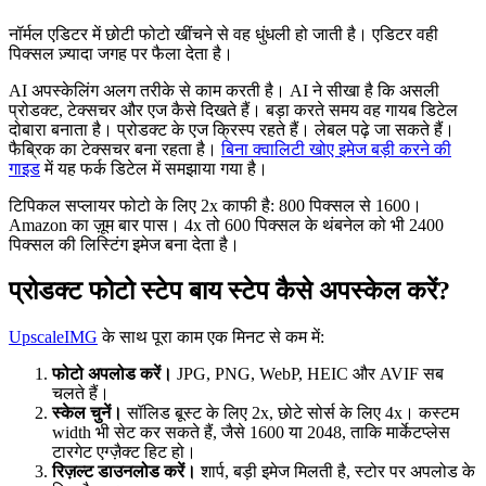
नॉर्मल एडिटर में छोटी फोटो खींचने से वह धुंधली हो जाती है। एडिटर वही
पिक्सल ज़्यादा जगह पर फैला देता है।
AI अपस्केलिंग अलग तरीके से काम करती है। AI ने सीखा है कि असली
प्रोडक्ट, टेक्सचर और एज कैसे दिखते हैं। बड़ा करते समय वह गायब डिटेल
दोबारा बनाता है। प्रोडक्ट के एज क्रिस्प रहते हैं। लेबल पढ़े जा सकते हैं।
फैब्रिक का टेक्सचर बना रहता है।
बिना क्वालिटी खोए इमेज बड़ी करने की
गाइड
में यह फर्क डिटेल में समझाया गया है।
टिपिकल सप्लायर फोटो के लिए 2x काफी है: 800 पिक्सल से 1600।
Amazon का ज़ूम बार पास। 4x तो 600 पिक्सल के थंबनेल को भी 2400
पिक्सल की लिस्टिंग इमेज बना देता है।
प्रोडक्ट फोटो स्टेप बाय स्टेप कैसे अपस्केल करें?
UpscaleIMG
के साथ पूरा काम एक मिनट से कम में:
फोटो अपलोड करें।
JPG, PNG, WebP, HEIC और AVIF सब
चलते हैं।
स्केल चुनें।
सॉलिड बूस्ट के लिए 2x, छोटे सोर्स के लिए 4x। कस्टम
width भी सेट कर सकते हैं, जैसे 1600 या 2048, ताकि मार्केटप्लेस
टारगेट एग्ज़ैक्ट हिट हो।
रिज़ल्ट डाउनलोड करें।
शार्प, बड़ी इमेज मिलती है, स्टोर पर अपलोड के