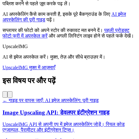
पब्लिश करने से पहले ज़ूम करके पढ़ लें।
AI अपस्केलिंग कैसे काम करती है, इसके पूरे बैकग्राउंड के लिए
AI इमेज
अपस्केलिंग की पूरी गाइड
पढ़ें।
सप्लायर की फोटो को अपने स्टोर की रुकावट मत बनने दें।
पहली प्रोडक्ट
फोटो फ्री में अपस्केल करें
और अगली लिस्टिंग लाइव होने से पहले फर्क देखें।
UpscaleIMG
AI से इमेज अपस्केल करें। मुफ़्त, तेज़ और सीधे ब्राउज़र में।
UpscaleIMG मुफ़्त में आज़माएँ
इस विषय पर और पढ़ें
← गाइड पर वापस जाएँ: AI इमेज अपस्केलिंग: पूरी गाइड
Image Upscaling API: डेवलपर इंटीग्रेशन गाइड
UpscaleIMG API से अपनी एप में इमेज अपस्केलिंग जोड़ें। रियल कोड
एग्जाम्पल, पैरामीटर और इंटीग्रेशन टिप्स।