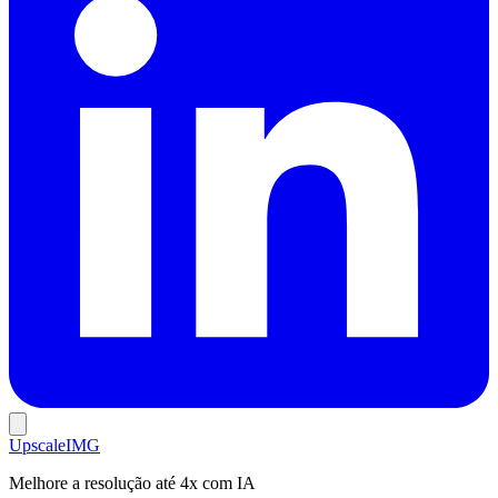
Upscale
IMG
Melhore a resolução até 4x com IA