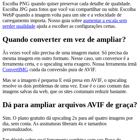
Escolha PNG quando quiser preservar cada detalhe de qualidade.
Escolha JPG para fotos que você vai compartilhar ou subir. Escolha
WebP quando a imagem volta para um site e a velocidade de
carregamento importa. Nosso guia sobre
aumentar a escala sem
perder qualidade
ajuda a escolher as configurações certas.
Quando converter em vez de ampliar?
Às vezes você não precisa de uma imagem maior. Só precisa da
mesma imagem em outro formato. Nesse caso, um conversor é a
ferramenta certa, e o upscaling seria exagero. Nossa ferramenta irmã
ConvertIMG
cuida da conversão pura de AVIF.
Mas se a imagem é pequena E está presa em AVIF, o upscaling
resolve os dois problemas de uma vez. Esse é o caso comum das
imagens salvas da web, que os sites costumam reduzir bastante.
Dá para ampliar arquivos AVIF de graça?
Sim. O plano gratuito dá upscaling 2x para até quatro imagens por
dia, sem conta. As assinaturas liberam 4x e tamanhos
personalizados.
Em dúvida sobre qual ferramenta combina com seu fluxo de