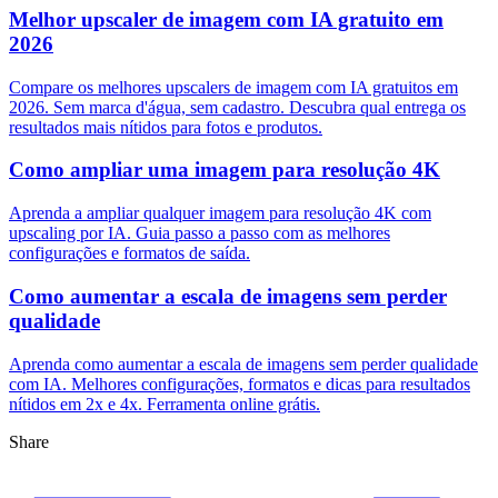
Melhor upscaler de imagem com IA gratuito em
2026
Compare os melhores upscalers de imagem com IA gratuitos em
2026. Sem marca d'água, sem cadastro. Descubra qual entrega os
resultados mais nítidos para fotos e produtos.
Como ampliar uma imagem para resolução 4K
Aprenda a ampliar qualquer imagem para resolução 4K com
upscaling por IA. Guia passo a passo com as melhores
configurações e formatos de saída.
Como aumentar a escala de imagens sem perder
qualidade
Aprenda como aumentar a escala de imagens sem perder qualidade
com IA. Melhores configurações, formatos e dicas para resultados
nítidos em 2x e 4x. Ferramenta online grátis.
Share