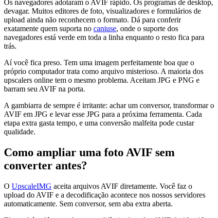
Os navegadores adotaram o AVIF rápido. Os programas de desktop,
devagar. Muitos editores de foto, visualizadores e formulários de
upload ainda não reconhecem o formato. Dá para conferir
exatamente quem suporta no
caniuse
, onde o suporte dos
navegadores está verde em toda a linha enquanto o resto fica para
trás.
Aí você fica preso. Tem uma imagem perfeitamente boa que o
próprio computador trata como arquivo misterioso. A maioria dos
upscalers online tem o mesmo problema. Aceitam JPG e PNG e
barram seu AVIF na porta.
A gambiarra de sempre é irritante: achar um conversor, transformar o
AVIF em JPG e levar esse JPG para a próxima ferramenta. Cada
etapa extra gasta tempo, e uma conversão malfeita pode custar
qualidade.
Como ampliar uma foto AVIF sem
converter antes?
O
UpscaleIMG
aceita arquivos AVIF diretamente. Você faz o
upload do AVIF e a decodificação acontece nos nossos servidores
automaticamente. Sem conversor, sem aba extra aberta.