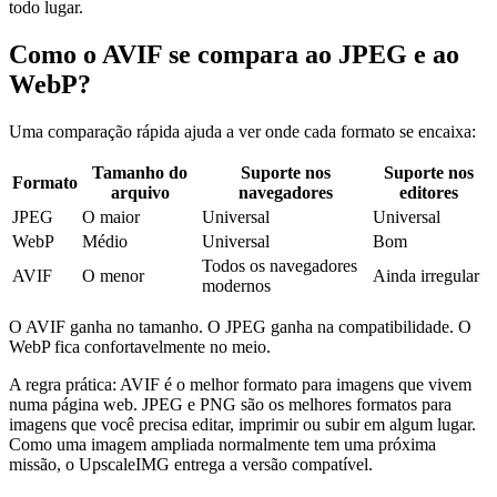
todo lugar.
Como o AVIF se compara ao JPEG e ao
WebP?
Uma comparação rápida ajuda a ver onde cada formato se encaixa:
Tamanho do
Suporte nos
Suporte nos
Formato
arquivo
navegadores
editores
JPEG
O maior
Universal
Universal
WebP
Médio
Universal
Bom
Todos os navegadores
AVIF
O menor
Ainda irregular
modernos
O AVIF ganha no tamanho. O JPEG ganha na compatibilidade. O
WebP fica confortavelmente no meio.
A regra prática: AVIF é o melhor formato para imagens que vivem
numa página web. JPEG e PNG são os melhores formatos para
imagens que você precisa editar, imprimir ou subir em algum lugar.
Como uma imagem ampliada normalmente tem uma próxima
missão, o UpscaleIMG entrega a versão compatível.