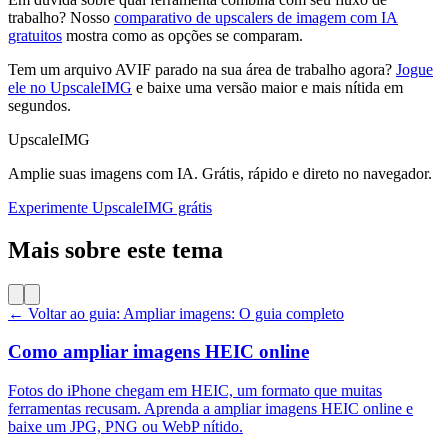
trabalho? Nosso
comparativo de upscalers de imagem com IA
gratuitos
mostra como as opções se comparam.
Tem um arquivo AVIF parado na sua área de trabalho agora?
Jogue
ele no UpscaleIMG
e baixe uma versão maior e mais nítida em
segundos.
UpscaleIMG
Amplie suas imagens com IA. Grátis, rápido e direto no navegador.
Experimente UpscaleIMG grátis
Mais sobre este tema
← Voltar ao guia: Ampliar imagens: O guia completo
Como ampliar imagens HEIC online
Fotos do iPhone chegam em HEIC, um formato que muitas
ferramentas recusam. Aprenda a ampliar imagens HEIC online e
baixe um JPG, PNG ou WebP nítido.