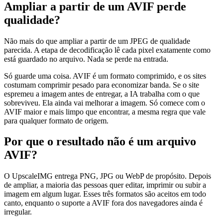
Ampliar a partir de um AVIF perde
qualidade?
Não mais do que ampliar a partir de um JPEG de qualidade
parecida. A etapa de decodificação lê cada pixel exatamente como
está guardado no arquivo. Nada se perde na entrada.
Só guarde uma coisa. AVIF é um formato comprimido, e os sites
costumam comprimir pesado para economizar banda. Se o site
espremeu a imagem antes de entregar, a IA trabalha com o que
sobreviveu. Ela ainda vai melhorar a imagem. Só comece com o
AVIF maior e mais limpo que encontrar, a mesma regra que vale
para qualquer formato de origem.
Por que o resultado não é um arquivo
AVIF?
O UpscaleIMG entrega PNG, JPG ou WebP de propósito. Depois
de ampliar, a maioria das pessoas quer editar, imprimir ou subir a
imagem em algum lugar. Esses três formatos são aceitos em todo
canto, enquanto o suporte a AVIF fora dos navegadores ainda é
irregular.