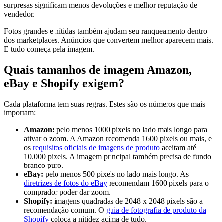
surpresas significam menos devoluções e melhor reputação de
vendedor.
Fotos grandes e nítidas também ajudam seu ranqueamento dentro
dos marketplaces. Anúncios que convertem melhor aparecem mais.
E tudo começa pela imagem.
Quais tamanhos de imagem Amazon,
eBay e Shopify exigem?
Cada plataforma tem suas regras. Estes são os números que mais
importam:
Amazon:
pelo menos 1000 pixels no lado mais longo para
ativar o zoom. A Amazon recomenda 1600 pixels ou mais, e
os
requisitos oficiais de imagens de produto
aceitam até
10.000 pixels. A imagem principal também precisa de fundo
branco puro.
eBay:
pelo menos 500 pixels no lado mais longo. As
diretrizes de fotos do eBay
recomendam 1600 pixels para o
comprador poder dar zoom.
Shopify:
imagens quadradas de 2048 x 2048 pixels são a
recomendação comum. O
guia de fotografia de produto da
Shopify
coloca a nitidez acima de tudo.