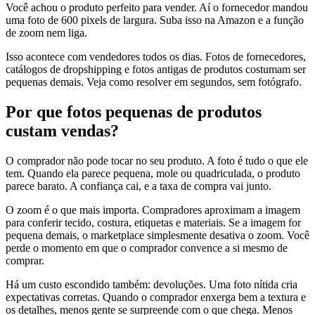
Você achou o produto perfeito para vender. Aí o fornecedor mandou
uma foto de 600 pixels de largura. Suba isso na Amazon e a função
de zoom nem liga.
Isso acontece com vendedores todos os dias. Fotos de fornecedores,
catálogos de dropshipping e fotos antigas de produtos costumam ser
pequenas demais. Veja como resolver em segundos, sem fotógrafo.
Por que fotos pequenas de produtos
custam vendas?
O comprador não pode tocar no seu produto. A foto é tudo o que ele
tem. Quando ela parece pequena, mole ou quadriculada, o produto
parece barato. A confiança cai, e a taxa de compra vai junto.
O zoom é o que mais importa. Compradores aproximam a imagem
para conferir tecido, costura, etiquetas e materiais. Se a imagem for
pequena demais, o marketplace simplesmente desativa o zoom. Você
perde o momento em que o comprador convence a si mesmo de
comprar.
Há um custo escondido também: devoluções. Uma foto nítida cria
expectativas corretas. Quando o comprador enxerga bem a textura e
os detalhes, menos gente se surpreende com o que chega. Menos