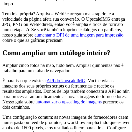
limpo.
Tem loja própria? Arquivos WebP carregam mais rápido, e a
velocidade da página afeta sua conversão. O UpscaleIMG entrega
JPG, PNG ou WebP direto, então você amplia e troca de formato
numa etapa só. Se você também imprime catálogos ou panfletos,
nosso guia sobre
aumentar o DPI de uma imagem para impressão
cobre o que as gráficas precisam.
Como ampliar um catálogo inteiro?
Ampliar cinco fotos na mão, tudo bem. Ampliar quinhentas não é
trabalho para uma aba de navegador.
É para isso que existe a
API do UpscaleIMG
. Você envia as
imagens dos seus próprios scripts ou ferramentas e recebe os
resultados ampliados. Donos de loja também conectam a API ao n8n
para processar automaticamente as novas imagens de fornecedores.
Nosso guia sobre
automatizar o upscaling de imagens
percorre os
dois caminhos.
Uma configuração comum: as novas imagens de fornecedores caem
numa pasta ou feed de produtos, o workflow amplia tudo que estiver
abaixo de 1600 pixels, e os resultados fluem para a loja. Configure