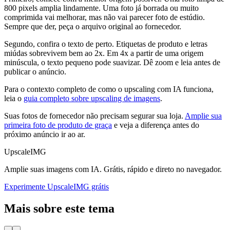
800 pixels amplia lindamente. Uma foto já borrada ou muito
comprimida vai melhorar, mas não vai parecer foto de estúdio.
Sempre que der, peça o arquivo original ao fornecedor.
Segundo, confira o texto de perto. Etiquetas de produto e letras
miúdas sobrevivem bem ao 2x. Em 4x a partir de uma origem
minúscula, o texto pequeno pode suavizar. Dê zoom e leia antes de
publicar o anúncio.
Para o contexto completo de como o upscaling com IA funciona,
leia o
guia completo sobre upscaling de imagens
.
Suas fotos de fornecedor não precisam segurar sua loja.
Amplie sua
primeira foto de produto de graça
e veja a diferença antes do
próximo anúncio ir ao ar.
UpscaleIMG
Amplie suas imagens com IA. Grátis, rápido e direto no navegador.
Experimente UpscaleIMG grátis
Mais sobre este tema