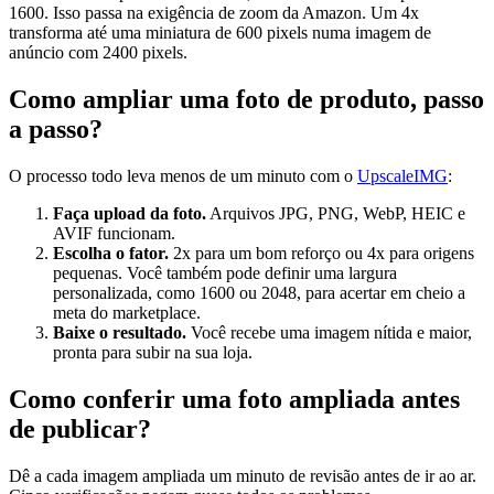
1600. Isso passa na exigência de zoom da Amazon. Um 4x
transforma até uma miniatura de 600 pixels numa imagem de
anúncio com 2400 pixels.
Como ampliar uma foto de produto, passo
a passo?
O processo todo leva menos de um minuto com o
UpscaleIMG
:
Faça upload da foto.
Arquivos JPG, PNG, WebP, HEIC e
AVIF funcionam.
Escolha o fator.
2x para um bom reforço ou 4x para origens
pequenas. Você também pode definir uma largura
personalizada, como 1600 ou 2048, para acertar em cheio a
meta do marketplace.
Baixe o resultado.
Você recebe uma imagem nítida e maior,
pronta para subir na sua loja.
Como conferir uma foto ampliada antes
de publicar?
Dê a cada imagem ampliada um minuto de revisão antes de ir ao ar.