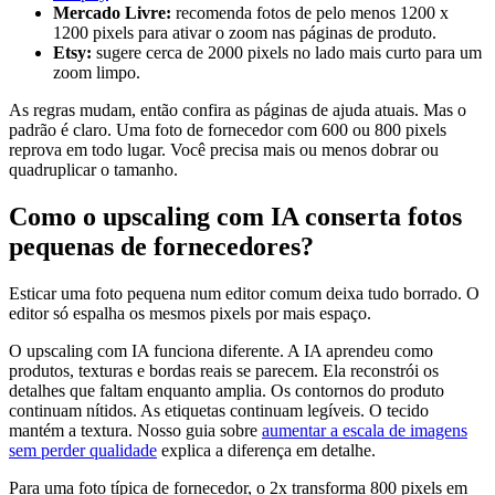
Mercado Livre:
recomenda fotos de pelo menos 1200 x
1200 pixels para ativar o zoom nas páginas de produto.
Etsy:
sugere cerca de 2000 pixels no lado mais curto para um
zoom limpo.
As regras mudam, então confira as páginas de ajuda atuais. Mas o
padrão é claro. Uma foto de fornecedor com 600 ou 800 pixels
reprova em todo lugar. Você precisa mais ou menos dobrar ou
quadruplicar o tamanho.
Como o upscaling com IA conserta fotos
pequenas de fornecedores?
Esticar uma foto pequena num editor comum deixa tudo borrado. O
editor só espalha os mesmos pixels por mais espaço.
O upscaling com IA funciona diferente. A IA aprendeu como
produtos, texturas e bordas reais se parecem. Ela reconstrói os
detalhes que faltam enquanto amplia. Os contornos do produto
continuam nítidos. As etiquetas continuam legíveis. O tecido
mantém a textura. Nosso guia sobre
aumentar a escala de imagens
sem perder qualidade
explica a diferença em detalhe.
Para uma foto típica de fornecedor, o 2x transforma 800 pixels em