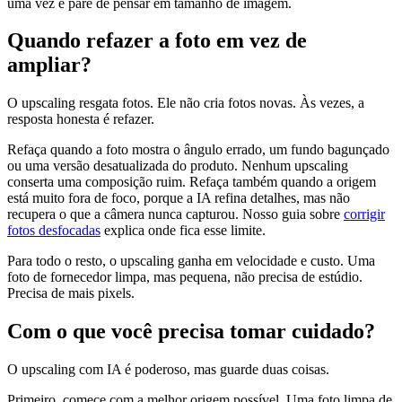
uma vez e pare de pensar em tamanho de imagem.
Quando refazer a foto em vez de
ampliar?
O upscaling resgata fotos. Ele não cria fotos novas. Às vezes, a
resposta honesta é refazer.
Refaça quando a foto mostra o ângulo errado, um fundo bagunçado
ou uma versão desatualizada do produto. Nenhum upscaling
conserta uma composição ruim. Refaça também quando a origem
está muito fora de foco, porque a IA refina detalhes, mas não
recupera o que a câmera nunca capturou. Nosso guia sobre
corrigir
fotos desfocadas
explica onde fica esse limite.
Para todo o resto, o upscaling ganha em velocidade e custo. Uma
foto de fornecedor limpa, mas pequena, não precisa de estúdio.
Precisa de mais pixels.
Com o que você precisa tomar cuidado?
O upscaling com IA é poderoso, mas guarde duas coisas.
Primeiro, comece com a melhor origem possível. Uma foto limpa de