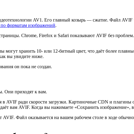
еотехнологии AV1. Его главный козырь — сжатие. Файл AVIF ч
 по форматам изображений
.
аницы. Chrome, Firefox и Safari показывают AVIF без проблем. 
ы могут хранить 10- или 12-битный цвет, что даёт более плавн
как вы увидите ниже.
вания он пока не создан.
ы. Они приходят к вам.
 в AVIF ради скорости загрузки. Картиночные CDN и плагины о
отдаёт вам AVIF. Когда вы нажимаете «Сохранить изображение», 
 AVIF. Файл оказывается на вашем рабочем столе в ходе обычно