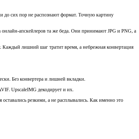
 до сих пор не распознают формат. Точную картину
а онлайн-апскейлеров та же беда. Они принимают JPG и PNG, а
т. Каждый лишний шаг тратит время, а небрежная конвертация
ски. Без конвертера и лишней вкладки.
IF. UpscaleIMG декодирует и их.
я оставались резкими, а не расплывались. Как именно это