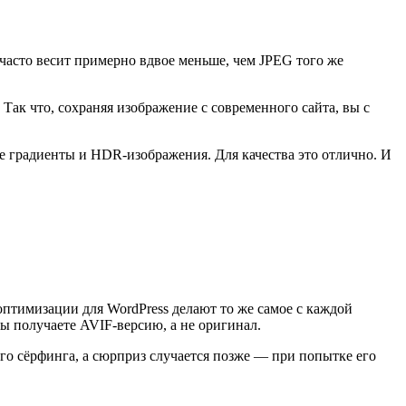
асто весит примерно вдвое меньше, чем JPEG того же
Так что, сохраняя изображение с современного сайта, вы с
ые градиенты и HDR-изображения. Для качества это отлично. И
птимизации для WordPress делают то же самое с каждой
вы получаете AVIF-версию, а не оригинал.
го сёрфинга, а сюрприз случается позже — при попытке его