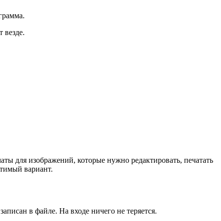
грамма.
 везде.
ты для изображений, которые нужно редактировать, печатать
стимый вариант.
аписан в файле. На входе ничего не теряется.