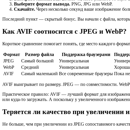
Выберите формат вывода.
PNG, JPG или WebP.
Скачайте.
Через несколько секунд ваше изображение бол
Последний пункт — скрытый бонус. Вы начали с файла, который
Как AVIF соотносится с JPEG и WebP?
Короткое сравнение помогает понять, где место каждого формат
Формат
Размер файла
Поддержка браузерами
Поддер
JPEG
Самый большой
Универсальная
Универ
WebP
Средний
Универсальная
Хороша
AVIF
Самый маленький
Все современные браузеры
Пока не
AVIF выигрывает по размеру. JPEG — по совместимости. WebP
Практическое правило: AVIF — лучший формат для изображени
или куда-то загружать. А поскольку у увеличенного изображен
Теряется ли качество при увеличении и
Не больше, чем при увеличении из JPEG сопоставимого качества