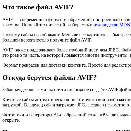
Что такое файл AVIF?
AVIF — современный формат изображений, построенный на вид
качества. Полный технический разбор есть в
руководстве MDN
Поэтому сайты его обожают. Меньше вес картинок — быстрее стр
большой вероятностью получите файл AVIF.
AVIF также поддерживает более глубокий цвет, чем JPEG. Файл
это ровно та часть, на которой ломаются многие инструменты, 
Формат прекрасен для доставки контента. Просто для редактиро
Откуда берутся файлы AVIF?
Забавная деталь: сами вы почти никогда не создаёте AVIF-файл
Крупные сайты автоматически конвертируют свои изображения
загрузкой. Владелец сайта загружает JPG, а сервер незаметно 
Фотостоки и генераторы AI-изображений тоже всё чаще выдают
открыть.