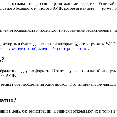
ы часто сжимают агрессивно ради экономии трафика. Если сайт с
с самого большого и чистого AVIF, который найдёте, — то же пр
чения большинство людей хотят изображение редактировать, пе
.
, которыми будете делиться или которые будете загружать. WebP
о
как увеличить изображение без потери качества
.
ь?
бражение в другом формате. В этом случае правильный инструм
ией AVIF.
 решает обе проблемы за один проход. Это типичный случай для 
латно?
ений в день, без регистрации. Подписки открывают 4x и точные 