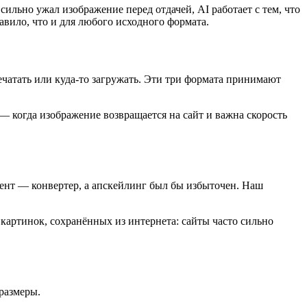
ильно ужал изображение перед отдачей, AI работает с тем, что
авило, что и для любого исходного формата.
чатать или куда-то загружать. Эти три формата принимают
 — когда изображение возвращается на сайт и важна скорость
ент — конвертер, а апскейлинг был бы избыточен. Наш
картинок, сохранённых из интернета: сайты часто сильно
размеры.