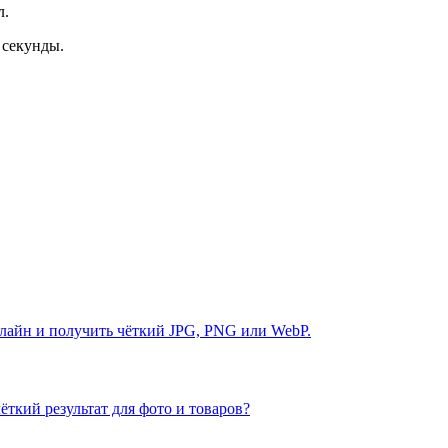
л.
 секунды.
нлайн и получить чёткий JPG, PNG или WebP.
ёткий результат для фото и товаров?