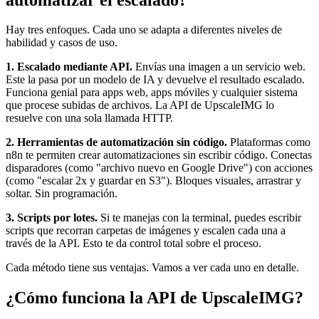
Hay tres enfoques. Cada uno se adapta a diferentes niveles de
habilidad y casos de uso.
1. Escalado mediante API.
Envías una imagen a un servicio web.
Este la pasa por un modelo de IA y devuelve el resultado escalado.
Funciona genial para apps web, apps móviles y cualquier sistema
que procese subidas de archivos. La API de UpscaleIMG lo
resuelve con una sola llamada HTTP.
2. Herramientas de automatización sin código.
Plataformas como
n8n te permiten crear automatizaciones sin escribir código. Conectas
disparadores (como "archivo nuevo en Google Drive") con acciones
(como "escalar 2x y guardar en S3"). Bloques visuales, arrastrar y
soltar. Sin programación.
3. Scripts por lotes.
Si te manejas con la terminal, puedes escribir
scripts que recorran carpetas de imágenes y escalen cada una a
través de la API. Esto te da control total sobre el proceso.
Cada método tiene sus ventajas. Vamos a ver cada uno en detalle.
¿Cómo funciona la API de UpscaleIMG?