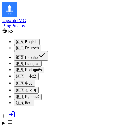
Upscale
IMG
Blog
Precios
ES
🇬🇧
English
🇩🇪
Deutsch
🇪🇸
Español
🇫🇷
Français
🇧🇷
Português
🇯🇵
日本語
🇨🇳
中文
🇰🇷
한국어
🇷🇺
Русский
🇮🇳
हिन्दी