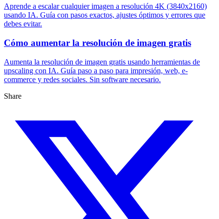
Aprende a escalar cualquier imagen a resolución 4K (3840x2160)
usando IA. Guía con pasos exactos, ajustes óptimos y errores que
debes evitar.
Cómo aumentar la resolución de imagen gratis
Aumenta la resolución de imagen gratis usando herramientas de
upscaling con IA. Guía paso a paso para impresión, web, e-
commerce y redes sociales. Sin software necesario.
Share