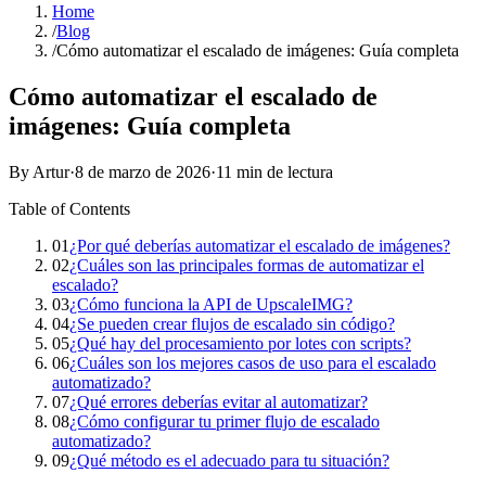
Home
/
Blog
/
Cómo automatizar el escalado de imágenes: Guía completa
Cómo automatizar el escalado de
imágenes: Guía completa
By Artur
·
8 de marzo de 2026
·
11 min de lectura
Table of Contents
01
¿Por qué deberías automatizar el escalado de imágenes?
02
¿Cuáles son las principales formas de automatizar el
escalado?
03
¿Cómo funciona la API de UpscaleIMG?
04
¿Se pueden crear flujos de escalado sin código?
05
¿Qué hay del procesamiento por lotes con scripts?
06
¿Cuáles son los mejores casos de uso para el escalado
automatizado?
07
¿Qué errores deberías evitar al automatizar?
08
¿Cómo configurar tu primer flujo de escalado
automatizado?
09
¿Qué método es el adecuado para tu situación?