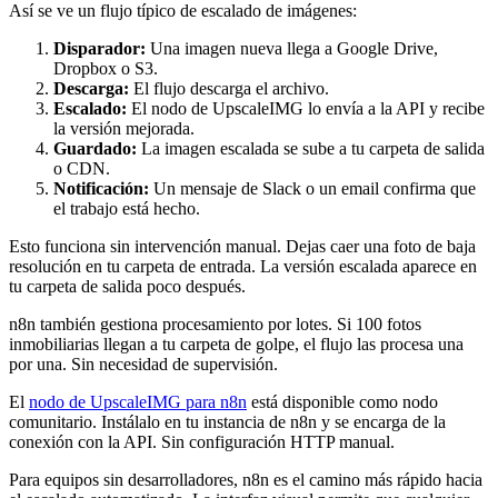
Así se ve un flujo típico de escalado de imágenes:
Disparador:
Una imagen nueva llega a Google Drive,
Dropbox o S3.
Descarga:
El flujo descarga el archivo.
Escalado:
El nodo de UpscaleIMG lo envía a la API y recibe
la versión mejorada.
Guardado:
La imagen escalada se sube a tu carpeta de salida
o CDN.
Notificación:
Un mensaje de Slack o un email confirma que
el trabajo está hecho.
Esto funciona sin intervención manual. Dejas caer una foto de baja
resolución en tu carpeta de entrada. La versión escalada aparece en
tu carpeta de salida poco después.
n8n también gestiona procesamiento por lotes. Si 100 fotos
inmobiliarias llegan a tu carpeta de golpe, el flujo las procesa una
por una. Sin necesidad de supervisión.
El
nodo de UpscaleIMG para n8n
está disponible como nodo
comunitario. Instálalo en tu instancia de n8n y se encarga de la
conexión con la API. Sin configuración HTTP manual.
Para equipos sin desarrolladores, n8n es el camino más rápido hacia