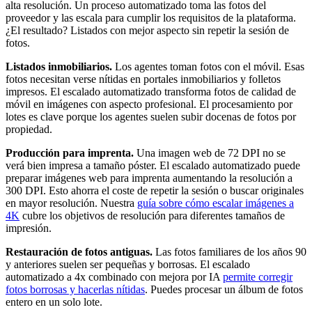
alta resolución. Un proceso automatizado toma las fotos del
proveedor y las escala para cumplir los requisitos de la plataforma.
¿El resultado? Listados con mejor aspecto sin repetir la sesión de
fotos.
Listados inmobiliarios.
Los agentes toman fotos con el móvil. Esas
fotos necesitan verse nítidas en portales inmobiliarios y folletos
impresos. El escalado automatizado transforma fotos de calidad de
móvil en imágenes con aspecto profesional. El procesamiento por
lotes es clave porque los agentes suelen subir docenas de fotos por
propiedad.
Producción para imprenta.
Una imagen web de 72 DPI no se
verá bien impresa a tamaño póster. El escalado automatizado puede
preparar imágenes web para imprenta aumentando la resolución a
300 DPI. Esto ahorra el coste de repetir la sesión o buscar originales
en mayor resolución. Nuestra
guía sobre cómo escalar imágenes a
4K
cubre los objetivos de resolución para diferentes tamaños de
impresión.
Restauración de fotos antiguas.
Las fotos familiares de los años 90
y anteriores suelen ser pequeñas y borrosas. El escalado
automatizado a 4x combinado con mejora por IA
permite corregir
fotos borrosas y hacerlas nítidas
. Puedes procesar un álbum de fotos
entero en un solo lote.