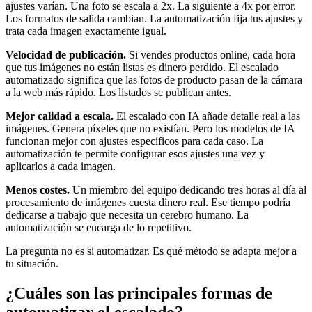
ajustes varían. Una foto se escala a 2x. La siguiente a 4x por error.
Los formatos de salida cambian. La automatización fija tus ajustes y
trata cada imagen exactamente igual.
Velocidad de publicación.
Si vendes productos online, cada hora
que tus imágenes no están listas es dinero perdido. El escalado
automatizado significa que las fotos de producto pasan de la cámara
a la web más rápido. Los listados se publican antes.
Mejor calidad a escala.
El escalado con IA añade detalle real a las
imágenes. Genera píxeles que no existían. Pero los modelos de IA
funcionan mejor con ajustes específicos para cada caso. La
automatización te permite configurar esos ajustes una vez y
aplicarlos a cada imagen.
Menos costes.
Un miembro del equipo dedicando tres horas al día al
procesamiento de imágenes cuesta dinero real. Ese tiempo podría
dedicarse a trabajo que necesita un cerebro humano. La
automatización se encarga de lo repetitivo.
La pregunta no es si automatizar. Es qué método se adapta mejor a
tu situación.
¿Cuáles son las principales formas de
automatizar el escalado?