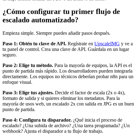
¿Cómo configurar tu primer flujo de
escalado automatizado?
Empieza simple. Siempre puedes añadir pasos después.
Paso 1: Obtén tu clave de API.
Regístrate en
UpscaleIMG
y ve a
tu panel de control. Crea una clave de API. Guárdala en un lugar
seguro.
Paso 2: Elige tu método.
Para la mayoría de equipos, la API es el
punto de partida más rápido. Los desarrolladores pueden integrarla
directamente. Los equipos no técnicos deberían probar n8n para un
enfoque visual.
Paso 3: Elige tus ajustes.
Decide el factor de escala (2x o 4x),
formato de salida y si quieres eliminar los metadatos. Para la
mayoría de usos web, un escalado 2x con salida en JPG es un buen
punto de partida.
Paso 4: Configura tu disparador.
¿Qué inicia el proceso de
escalado? ¿Una subida de archivo? ¿Una tarea programada? ¿Un
webhook? Ajusta el disparador a tu flujo de trabajo.