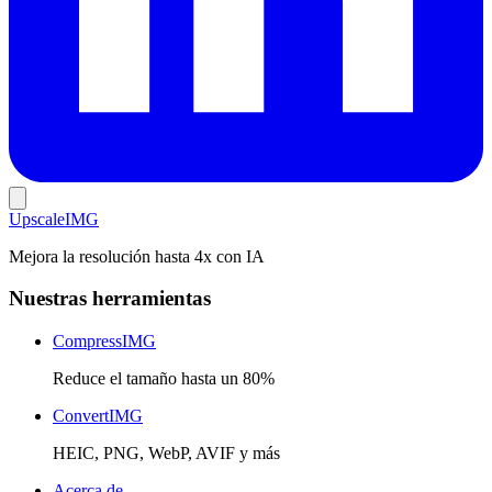
Upscale
IMG
Mejora la resolución hasta 4x con IA
Nuestras herramientas
CompressIMG
Reduce el tamaño hasta un 80%
ConvertIMG
HEIC, PNG, WebP, AVIF y más
Acerca de