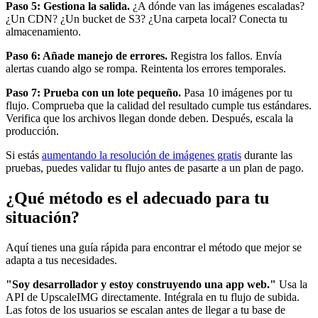
Paso 5: Gestiona la salida.
¿A dónde van las imágenes escaladas?
¿Un CDN? ¿Un bucket de S3? ¿Una carpeta local? Conecta tu
almacenamiento.
Paso 6: Añade manejo de errores.
Registra los fallos. Envía
alertas cuando algo se rompa. Reintenta los errores temporales.
Paso 7: Prueba con un lote pequeño.
Pasa 10 imágenes por tu
flujo. Comprueba que la calidad del resultado cumple tus estándares.
Verifica que los archivos llegan donde deben. Después, escala la
producción.
Si estás
aumentando la resolución de imágenes gratis
durante las
pruebas, puedes validar tu flujo antes de pasarte a un plan de pago.
¿Qué método es el adecuado para tu
situación?
Aquí tienes una guía rápida para encontrar el método que mejor se
adapta a tus necesidades.
"Soy desarrollador y estoy construyendo una app web."
Usa la
API de UpscaleIMG directamente. Intégrala en tu flujo de subida.
Las fotos de los usuarios se escalan antes de llegar a tu base de