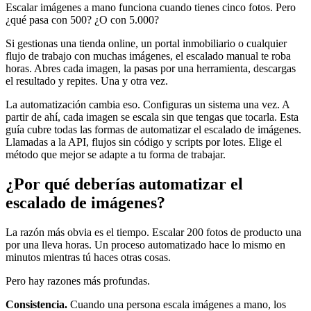
Escalar imágenes a mano funciona cuando tienes cinco fotos. Pero
¿qué pasa con 500? ¿O con 5.000?
Si gestionas una tienda online, un portal inmobiliario o cualquier
flujo de trabajo con muchas imágenes, el escalado manual te roba
horas. Abres cada imagen, la pasas por una herramienta, descargas
el resultado y repites. Una y otra vez.
La automatización cambia eso. Configuras un sistema una vez. A
partir de ahí, cada imagen se escala sin que tengas que tocarla. Esta
guía cubre todas las formas de automatizar el escalado de imágenes.
Llamadas a la API, flujos sin código y scripts por lotes. Elige el
método que mejor se adapte a tu forma de trabajar.
¿Por qué deberías automatizar el
escalado de imágenes?
La razón más obvia es el tiempo. Escalar 200 fotos de producto una
por una lleva horas. Un proceso automatizado hace lo mismo en
minutos mientras tú haces otras cosas.
Pero hay razones más profundas.
Consistencia.
Cuando una persona escala imágenes a mano, los