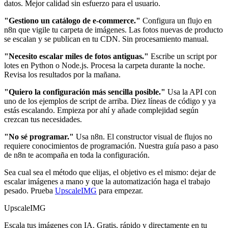
datos. Mejor calidad sin esfuerzo para el usuario.
"Gestiono un catálogo de e-commerce."
Configura un flujo en
n8n que vigile tu carpeta de imágenes. Las fotos nuevas de producto
se escalan y se publican en tu CDN. Sin procesamiento manual.
"Necesito escalar miles de fotos antiguas."
Escribe un script por
lotes en Python o Node.js. Procesa la carpeta durante la noche.
Revisa los resultados por la mañana.
"Quiero la configuración más sencilla posible."
Usa la API con
uno de los ejemplos de script de arriba. Diez líneas de código y ya
estás escalando. Empieza por ahí y añade complejidad según
crezcan tus necesidades.
"No sé programar."
Usa n8n. El constructor visual de flujos no
requiere conocimientos de programación. Nuestra guía paso a paso
de n8n te acompaña en toda la configuración.
Sea cual sea el método que elijas, el objetivo es el mismo: dejar de
escalar imágenes a mano y que la automatización haga el trabajo
pesado. Prueba
UpscaleIMG
para empezar.
UpscaleIMG
Escala tus imágenes con IA. Gratis, rápido y directamente en tu