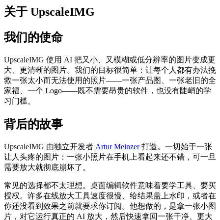
关于 UpscaleIMG
我们的使命
UpscaleIMG 使用 AI 把又小、又模糊或低分辨率的图片变成更
大、更清晰的图片。我们的目标很简单：让每个人都有办法挽
救一张太小而无法使用的照片——一张产品图、一张老旧的全
家福、一个 Logo——既不需要昂贵的软件，也没有陡峭的学
习门槛。
背后的故事
UpscaleIMG 由独立开发者
Artur Meinzer
打造。一切始于一张
让人头疼的图片：一张小照片在手机上看起来还不错，可一旦
需要放大就彻底崩坏了。
常见的选择都不太理想。桌面编辑软件意味着要学工具、要买
授权。许多在线放大工具速度很慢、给结果盖上水印，或者在
你还没看到效果之前就要求你订阅。他想做的，是拿一张小图
片，对它运行真正的 AI 放大，然后快速拿回一张干净、更大