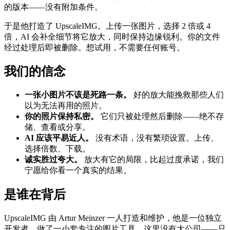
的版本——没有附加条件。
于是他打造了 UpscaleIMG。上传一张图片，选择 2 倍或 4
倍，AI 会补全细节将它放大，同时保持边缘锐利。你的文件
经过处理后即被删除。想试用，不需要任何账号。
我们的信念
一张小图片不该是死路一条。
好的放大能挽救那些人们
以为无法再用的照片。
你的照片保持私密。
它们只被处理然后删除——绝不存
储、查看或分享。
AI 应该平易近人。
没有术语，没有繁琐设置。上传、
选择倍数、下载。
诚实胜过夸大。
放大有它的局限，比起过度承诺，我们
宁愿给你看一个真实的结果。
是谁在背后
UpscaleIMG 由 Artur Meinzer 一人打造和维护，他是一位独立
开发者，做了一小套专注的图片工具。这里没有大公司——只