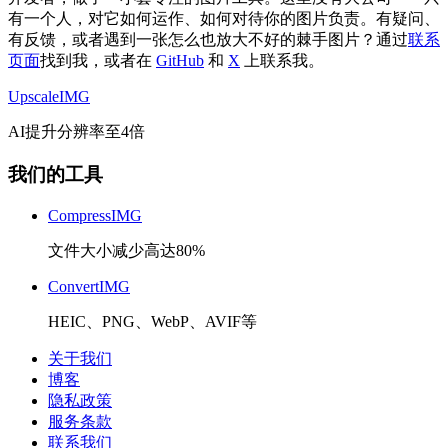
有一个人，对它如何运作、如何对待你的图片负责。有疑问、
有反馈，或者遇到一张怎么也放大不好的棘手图片？通过
联系
页面
找到我，或者在
GitHub
和
X
上联系我。
Upscale
IMG
AI提升分辨率至4倍
我们的工具
CompressIMG
文件大小减少高达80%
ConvertIMG
HEIC、PNG、WebP、AVIF等
关于我们
博客
隐私政策
服务条款
联系我们