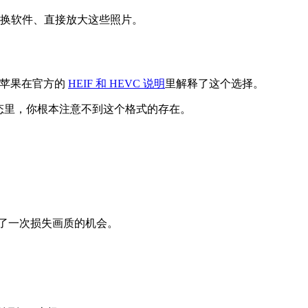
过转换软件、直接放大这些照片。
画质。苹果在官方的
HEIF 和 HEVC 说明
里解释了这个选择。
生态里，你根本注意不到这个格式的存在。
还多了一次损失画质的机会。