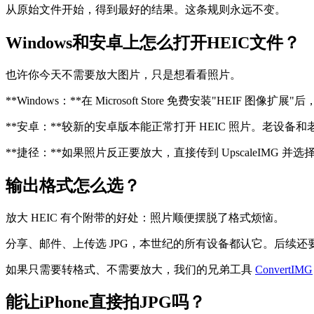
从原始文件开始，得到最好的结果。这条规则永远不变。
Windows和安卓上怎么打开HEIC文件？
也许你今天不需要放大图片，只是想看看照片。
**Windows：**在 Microsoft Store 免费安装"HEI
**安卓：**较新的安卓版本能正常打开 HEIC 照片。老设备
**捷径：**如果照片反正要放大，直接传到 UpscaleIMG 并
输出格式怎么选？
放大 HEIC 有个附带的好处：照片顺便摆脱了格式烦恼。
分享、邮件、上传选 JPG，本世纪的所有设备都认它。后续还要
如果只需要转格式、不需要放大，我们的兄弟工具
ConvertIMG
能让iPhone直接拍JPG吗？