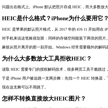
问题出在格式上。iPhone 默认把照片存成 HEIC，而大多
HEIC是什么格式？iPhone为什么要用它
HEIC 是苹果的默认照片格式，从 2017 年的 iOS 11 开始
对手机来说这笔账很划算：同样的存储空间能装下两倍的照片。
麻烦从照片离开的那一刻开始。Windows 经常需要额外的解
为什么大多数放大工具拒收HEIC？
读取 HEIC 需要专门的授权解码技术，很多网页工具干脆跳过，只支
于是 iPhone 用户被迫跳一支两步舞：先找一个 HEIC 转
现在这支舞可以不用跳了。
怎样不转换直接放大HEIC图片？