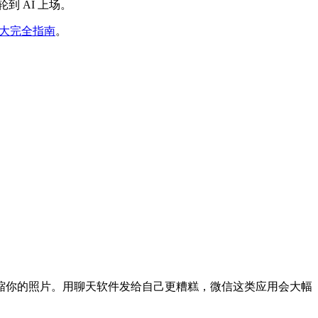
到 AI 上场。
放大完全指南
。
缩你的照片。用聊天软件发给自己更糟糕，微信这类应用会大幅