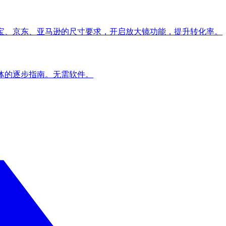
淘宝、京东、亚马逊的尺寸要求，开启放大镜功能，提升转化率。
体的逐步指南。无需软件。