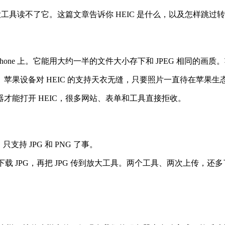
数放大工具读不了它。这篇文章告诉你 HEIC 是什么，以及怎样跳
？
用在 iPhone 上。它能用大约一半的文件大小存下和 JPEG 相同的
苹果设备对 HEIC 的支持天衣无缝，只要照片一直待在苹果
码器才能打开 HEIC，很多网站、表单和工具直接拒收。
持 JPG 和 PNG 了事。
换器，下载 JPG，再把 JPG 传到放大工具。两个工具、两次上传，