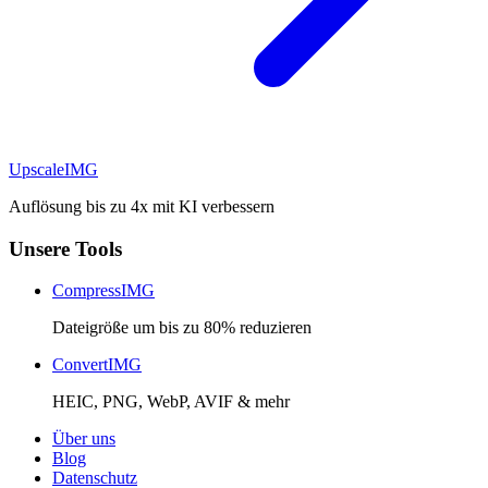
Upscale
IMG
Auflösung bis zu 4x mit KI verbessern
Unsere Tools
CompressIMG
Dateigröße um bis zu 80% reduzieren
ConvertIMG
HEIC, PNG, WebP, AVIF & mehr
Über uns
Blog
Datenschutz