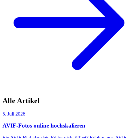
Alle Artikel
5. Juli 2026
AVIF-Fotos online hochskalieren
Ein AVIF-Bild, das dein Editor nicht öffnet? Erfahre, was AVIF-