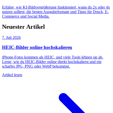
Erfahre, wie KI-Bildvergrößerung funktioniert, wann du 2x oder 4x
nutzen solltest, die besten Ausgabeformate und Tipps für Druck, E-
Commerce und Social Media.
Neuester Artikel
7. Juli 2026
HEIC-Bilder online hochskalieren
iPhone-Fotos kommen als HEIC, und viele Tools lehnen sie ab.
Lerne, wie du HEIC-Bilder online direkt hochskalierst und ein
scharfes JPG, PNG oder WebP bekommst.
Artikel lesen