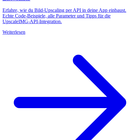
Erfahre, wie du Bild-Upscaling per API in deine App einbaust.
Echte Code-Beispiele, alle Parameter und Tipps für die
UpscaleIMG-API-Integration.
Weiterlesen