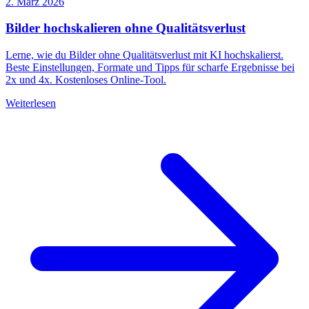
2. März 2026
Bilder hochskalieren ohne Qualitätsverlust
Lerne, wie du Bilder ohne Qualitätsverlust mit KI hochskalierst.
Beste Einstellungen, Formate und Tipps für scharfe Ergebnisse bei
2x und 4x. Kostenloses Online-Tool.
Weiterlesen