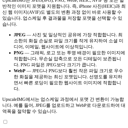
UpscaleIMG는 JPEG(JPG), PNG, WebP, HEIC, AVIF 등 모든 일
반적인 이미지 포맷을 지원합니다. 즉, iPhone 사진(HEIC)과 최
신 웹 이미지(AVIF)도 별도의 변환 과정 없이 바로 사용할 수
있습니다. 업스케일 후 결과물을 저장할 포맷을 선택할 수 있
습니다.
JPEG
— 사진 및 일상적인 공유에 가장 적합합니다. 최
소한의 화질 손실로 파일 크기를 작게 유지하여 소셜 미
디어, 이메일, 웹사이트에 이상적입니다.
PNG
— 그래픽, 로고 또는 투명 배경이 필요한 이미지에
적합합니다. 무손실 압축으로 모든 디테일이 보존됩니
다. PNG 파일은 JPEG보다 크기가 큽니다.
WebP
— JPEG나 PNG보다 훨씬 작은 파일 크기로 우수
한 화질을 제공하는 최신 포맷입니다. 선명도를 유지하
면서 빠른 로딩이 필요한 웹사이트 이미지에 적합합니
다.
UpscaleIMG에서는 업스케일 과정에서 포맷 간 변환이 가능합
니다. 예를 들어, JPEG를 업로드하고 WebP로 다운로드하여 대
역폭을 절약할 수 있습니다.