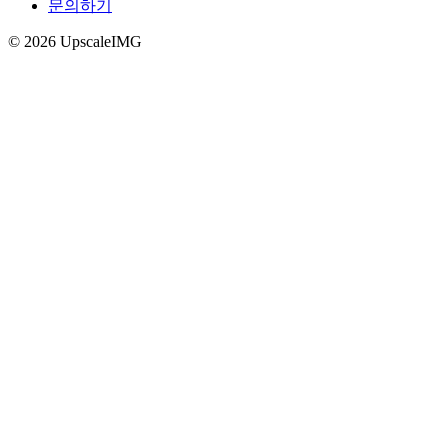
문의하기
©
2026
Upscale
IMG