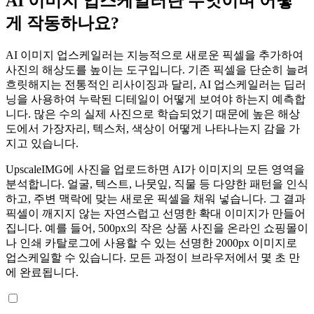
AI 이미지 업스케일러란 무엇이며 어떻
게 작동하나요?
AI 이미지 업스케일러는 지능적으로 새로운 픽셀을 추가하여
사진의 해상도를 높이는 도구입니다. 기존 픽셀을 단순히 늘려
흐릿해지는 전통적인 리사이징과 달리, AI 업스케일러는 딥러
닝을 사용하여 누락된 디테일이 어떻게 보여야 하는지 예측합
니다. 많은 수의 실제 사진으로 학습되었기 때문에 높은 해상
도에서 가장자리, 텍스처, 색상이 어떻게 나타나는지 감을 가
지고 있습니다.
UpscaleIMG에 사진을 업로드하면 AI가 이미지의 모든 영역을
분석합니다. 얼굴, 텍스트, 나뭇잎, 직물 등 다양한 패턴을 인식
하고, 주변 맥락에 맞는 새로운 픽셀을 채워 넣습니다. 그 결과
픽셀이 깨지지 않는 자연스럽고 선명한 확대 이미지가 만들어
집니다. 예를 들어, 500px의 작은 상품 사진을 온라인 쇼핑몰이
나 인쇄 카탈로그에 사용할 수 있는 선명한 2000px 이미지로
업스케일할 수 있습니다. 모든 과정이 브라우저에서 몇 초 만
에 완료됩니다.