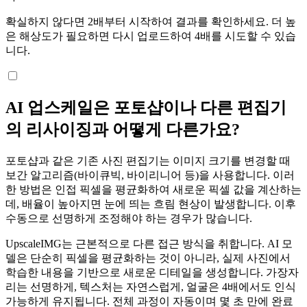
확실하지 않다면 2배부터 시작하여 결과를 확인하세요. 더 높
은 해상도가 필요하면 다시 업로드하여 4배를 시도할 수 있습
니다.
AI 업스케일은 포토샵이나 다른 편집기
의 리사이징과 어떻게 다른가요?
포토샵과 같은 기존 사진 편집기는 이미지 크기를 변경할 때
보간 알고리즘(바이큐빅, 바이리니어 등)을 사용합니다. 이러
한 방법은 인접 픽셀을 평균화하여 새로운 픽셀 값을 계산하는
데, 배율이 높아지면 눈에 띄는 흐림 현상이 발생합니다. 이후
수동으로 선명하게 조정해야 하는 경우가 많습니다.
UpscaleIMG는 근본적으로 다른 접근 방식을 취합니다. AI 모
델은 단순히 픽셀을 평균화하는 것이 아니라, 실제 사진에서
학습한 내용을 기반으로 새로운 디테일을 생성합니다. 가장자
리는 선명하게, 텍스처는 자연스럽게, 얼굴은 4배에서도 인식
가능하게 유지됩니다. 전체 과정이 자동이며 몇 초 만에 완료