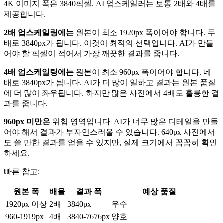
4K 이미지 폭은 3840픽셀. AI 업스케일러는 보통 2배와 4배를
제공합니다.
2배 업스케일링에는
원본이 최소 1920px 폭이어야 합니다. 두
배로 3840px가 됩니다. 이것이 최적의 선택입니다. AI가 만들
어야 할 픽셀이 적어서 가장 깨끗한 결과를 줍니다.
4배 업스케일링에는
원본이 최소 960px 폭이어야 합니다. 네
배로 3840px가 됩니다. AI가 더 많이 일하고 결과는 원본 품질
에 더 많이 좌우됩니다. 하지만 많은 사진에서 4배도 훌륭한 결
과를 줍니다.
960px 미만은
위험 영역입니다. AI가 너무 많은 디테일을 만들
어야 해서 결과가 부자연스러울 수 있습니다. 640px 사진에서
도 쓸 만한 결과를 얻을 수 있지만, 실제 크기에서 꼼꼼히 확인
하세요.
빠른 참고:
원본 폭
배율
결과 폭
예상 품질
1920px 이상
2배
3840px
우수
960-1919px
4배
3840-7676px
양호