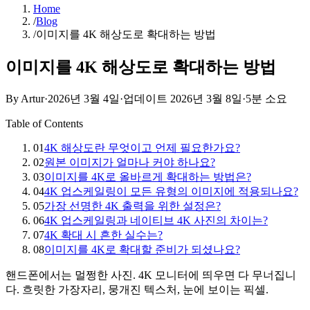
Home
/
Blog
/
이미지를 4K 해상도로 확대하는 방법
이미지를 4K 해상도로 확대하는 방법
By Artur
·
2026년 3월 4일
·
업데이트
2026년 3월 8일
·
5분 소요
Table of Contents
01
4K 해상도란 무엇이고 언제 필요한가요?
02
원본 이미지가 얼마나 커야 하나요?
03
이미지를 4K로 올바르게 확대하는 방법은?
04
4K 업스케일링이 모든 유형의 이미지에 적용되나요?
05
가장 선명한 4K 출력을 위한 설정은?
06
4K 업스케일링과 네이티브 4K 사진의 차이는?
07
4K 확대 시 흔한 실수는?
08
이미지를 4K로 확대할 준비가 되셨나요?
핸드폰에서는 멀쩡한 사진. 4K 모니터에 띄우면 다 무너집니
다. 흐릿한 가장자리, 뭉개진 텍스처, 눈에 보이는 픽셀.