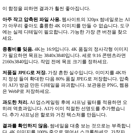
이 함정을 피하면 결과가 훨씬 좋아집니다.
아주 작고 압축된 파일 사용.
웹사이트의 320px 썸네일로는 AI
가 아무리 좋아도 훌륭한 4K 이미지를 만들 수 없습니다. 도구
에는 실제 디테일이 필요합니다. 가능한 가장 큰 버전을 찾으
세요.
종횡비를 잊음.
4K는 16:9입니다. 4K 품질의 정사각형 이미지
가 필요하면 목표는 3840x3840입니다. 세로 9:16 콘텐츠라면
2160x3840입니다. 작업 전에 목표 크기를 정하세요.
저품질 JPEG로 저장.
가장 흔한 실수입니다. 이미지를 4K까
지 정성 들여 확대한 다음 80% 품질 JPEG로 저장합니다. 압축
이 AI가 방금 만든 디테일을 파괴합니다. 보관용은 PNG, 웹용
은 WebP로 저장하세요.
과도한 처리.
AI 업스케일링 후에 샤프닝 필터를 적용하면 오
히려 역효과입니다. AI가 이미 적절한 선명도를 추가했습니
다. 추가 샤프닝은 할로와 거친 텍스처를 만듭니다.
결과를 확인하지 않음.
썸네일을 대충 보는 것으로는 부족합니
다. 4K 이미지를 100% 줌으로 열어서 스크롤하세요. 가장자