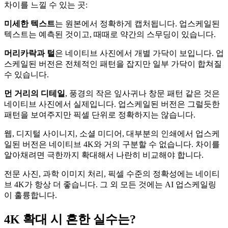
차이를 느낄 수 있는 곳:
미세한 텍스트
는 원본에서 정확하게 캡처됩니다. 업스케일된
텍스트는 예측된 것이고, 때때로 약간의 스무딩이 있습니다.
머리카락과 털
은 네이티브 사진에서 개별 가닥이 보입니다. 업
스케일된 버전은 전체적인 패턴을 잡지만 일부 가닥이 합쳐질
수 있습니다.
먼 거리의 디테일
, 풍경의 작은 잎사귀나 창문 패턴 같은 것은
네이티브 사진에서 실제입니다. 업스케일된 버전은 그럴듯한
패턴을 보여주지만 픽셀 단위로 정확하지는 않습니다.
웹, 디지털 사이니지, 소셜 미디어, 대부분의 인쇄에서 업스케
일된 버전은 네이티브 4K와 거의 구분할 수 없습니다. 차이를
알아채려면 극한까지 확대해서 나란히 비교해야 합니다.
전문 사진, 과학 이미지 처리, 픽셀 수준의 정확성에는 네이티
브 4K가 항상 더 좋습니다. 그 외 모든 것에는 AI 업스케일링
이 훌륭합니다.
4K 확대 시 흔한 실수는?