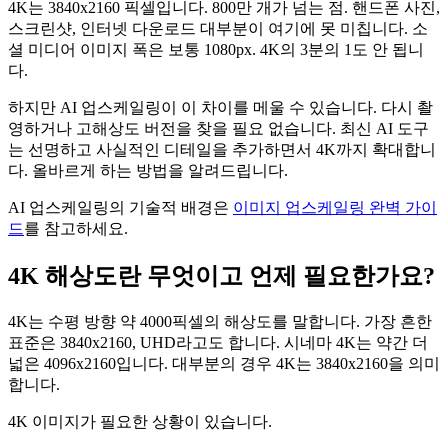
4K는 3840x2160 픽셀입니다. 800만 개가 넘는 점. 핸드폰 사진,
스크린샷, 인터넷 다운로드 대부분이 여기에 못 미칩니다. 소
셜 미디어 이미지 폭은 보통 1080px. 4K의 3분의 1도 안 됩니
다.
하지만 AI 업스케일링이 이 차이를 메울 수 있습니다. 다시 촬
영하거나 고해상도 버전을 찾을 필요 없습니다. 최신 AI 도구
는 선명하고 사실적인 디테일을 추가하면서 4K까지 확대합니
다. 올바르게 하는 방법을 알려드립니다.
AI 업스케일링의 기술적 배경은
이미지 업스케일링 완벽 가이
드
를 참고하세요.
4K 해상도란 무엇이고 언제 필요한가요?
4K는 수평 방향 약 4000픽셀의 해상도를 말합니다. 가장 흔한
표준은 3840x2160, UHD라고도 합니다. 시네마 4K는 약간 더
넓은 4096x2160입니다. 대부분의 경우 4K는 3840x2160을 의미
합니다.
4K 이미지가 필요한 상황이 있습니다.