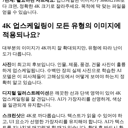
7단계: 필요하면 자르세요.
업스케일된 이미지가 3840x2160보
다 크면, 정확한 4K 크기로 잘라주세요. 목적에 딱 맞는 파일을
얻을 수 있습니다.
4K 업스케일링이 모든 유형의 이미지에
적용되나요?
대부분의 이미지가 4K까지 잘 확대되지만, 유형에 따라 난이
도가 다릅니다.
사진
이 최고의 후보입니다. 인물, 제품, 풍경, 건물 사진이 훌륭
하게 업스케일됩니다. 수백만 장의 실제 사진으로 학습한 AI
모델은 이 피사체들이 고해상도에서 어떻게 보여야 하는지 정
확히 알고 있습니다.
디지털 일러스트레이션
은 깨끗한 선과 단색 영역이 있어 4K
업스케일링을 잘 견딥니다. AI가 가장자리를 선명하게, 색상
을 일관되게 유지합니다.
스크린샷
은 4K로 까다롭습니다. 텍스트가 읽을 수 있어야 하
고, UI 요소가 선명한 가장자리를 유지해야 합니다. AI가 텍스
트를 지나치게 매끄럽게 할 때가 있습니다. 확대 후 반드시 확