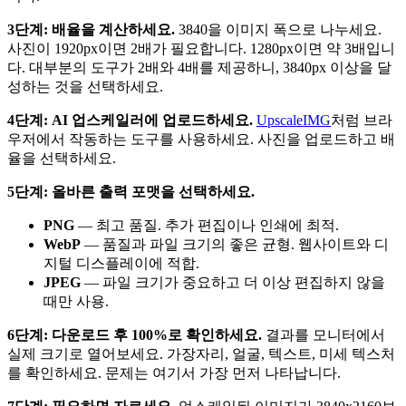
3단계: 배율을 계산하세요.
3840을 이미지 폭으로 나누세요.
사진이 1920px이면 2배가 필요합니다. 1280px이면 약 3배입니
다. 대부분의 도구가 2배와 4배를 제공하니, 3840px 이상을 달
성하는 것을 선택하세요.
4단계: AI 업스케일러에 업로드하세요.
UpscaleIMG
처럼 브라
우저에서 작동하는 도구를 사용하세요. 사진을 업로드하고 배
율을 선택하세요.
5단계: 올바른 출력 포맷을 선택하세요.
PNG
— 최고 품질. 추가 편집이나 인쇄에 최적.
WebP
— 품질과 파일 크기의 좋은 균형. 웹사이트와 디
지털 디스플레이에 적합.
JPEG
— 파일 크기가 중요하고 더 이상 편집하지 않을
때만 사용.
6단계: 다운로드 후 100%로 확인하세요.
결과를 모니터에서
실제 크기로 열어보세요. 가장자리, 얼굴, 텍스트, 미세 텍스처
를 확인하세요. 문제는 여기서 가장 먼저 나타납니다.