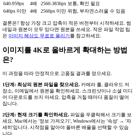
640-959px
4배
2560-3836px
보통, 확인 필요
640px 미만
4배
2560px 미만
위험, 부자연스러울 수 있음
결론은? 항상 가장 크고 압축이 적은 버전부터 시작하세요. 썸
네일과 원본이 모두 있다면 원본을 쓰세요. 작은 파일 작업 팁
은
이미지 해상도 무료로 올리기
를 참고하세요.
이미지를 4K로 올바르게 확대하는 방법
은?
이 과정을 따라 안정적으로 고품질 결과를 얻으세요.
1단계: 최상의 원본 파일을 찾으세요.
카메라 롤, 클라우드 저
장소, 이메일에서 원본을 확인하세요. 스크린샷이나 소셜 미디
어 다운로드를 쓰지 마세요. 압축을 거칠 때마다 품질이 떨어
집니다.
2단계: 현재 크기를 확인하세요.
파일을 우클릭해서 크기를 보
세요. Mac에서는 '정보 가져오기', Windows에서는 '속성' → '자
세히'입니다. 시작점을 알아야 올바른 배율을 선택할 수 있습
니다.