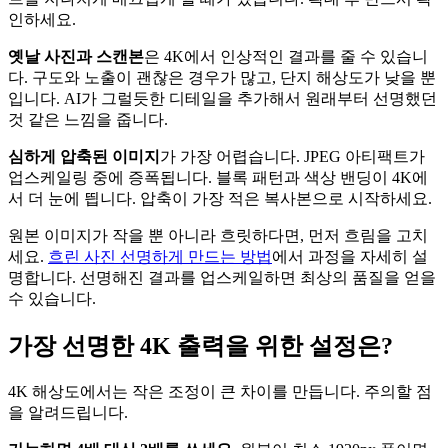
인하세요.
옛날 사진과 스캔본
은 4K에서 인상적인 결과를 줄 수 있습니
다. 구도와 노출이 괜찮은 경우가 많고, 단지 해상도가 낮을 뿐
입니다. AI가 그럴듯한 디테일을 추가해서 원래부터 선명했던
것 같은 느낌을 줍니다.
심하게 압축된 이미지
가 가장 어렵습니다. JPEG 아티팩트가
업스케일링 중에 증폭됩니다. 블록 패턴과 색상 밴딩이 4K에
서 더 눈에 띕니다. 압축이 가장 적은 복사본으로 시작하세요.
원본 이미지가 작을 뿐 아니라 흐릿하다면, 먼저 흐림을 고치
세요.
흐린 사진 선명하게 만드는 방법
에서 과정을 자세히 설
명합니다. 선명해진 결과를 업스케일하면 최상의 품질을 얻을
수 있습니다.
가장 선명한 4K 출력을 위한 설정은?
4K 해상도에서는 작은 조정이 큰 차이를 만듭니다. 주의할 점
을 알려드립니다.