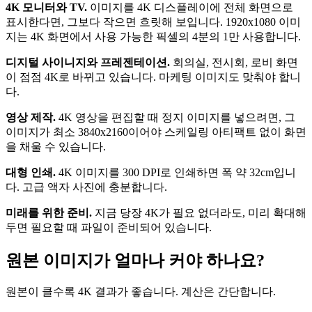
4K 모니터와 TV.
이미지를 4K 디스플레이에 전체 화면으로
표시한다면, 그보다 작으면 흐릿해 보입니다. 1920x1080 이미
지는 4K 화면에서 사용 가능한 픽셀의 4분의 1만 사용합니다.
디지털 사이니지와 프레젠테이션.
회의실, 전시회, 로비 화면
이 점점 4K로 바뀌고 있습니다. 마케팅 이미지도 맞춰야 합니
다.
영상 제작.
4K 영상을 편집할 때 정지 이미지를 넣으려면, 그
이미지가 최소 3840x2160이어야 스케일링 아티팩트 없이 화면
을 채울 수 있습니다.
대형 인쇄.
4K 이미지를 300 DPI로 인쇄하면 폭 약 32cm입니
다. 고급 액자 사진에 충분합니다.
미래를 위한 준비.
지금 당장 4K가 필요 없더라도, 미리 확대해
두면 필요할 때 파일이 준비되어 있습니다.
원본 이미지가 얼마나 커야 하나요?
원본이 클수록 4K 결과가 좋습니다. 계산은 간단합니다.